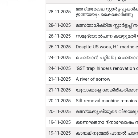
മത്സ്യമേഖല സ്റ്റാർട്ടപ്പുക
28-11-2025
ഇന്ത്യയും കൈകോർത്തു
28-11-2025
മത്സ്യാധിഷ്‌ഠിത സ്റ്റാർട്ട
26-11-2025
സമുദ്രോൽപന്ന കയറ്റുമതി യ
26-11-2025
Despite US woes, H1 marine e
24-11-2025
ചെല്ലാൻ പറ്റില്ല, ചെല്ലാ
24-11-2025
'
GST trap' hinders renovation 
21-11-2025
A river of sorrow
21-11-2025
യുവാക്കളെ ശാക്തീകരി
20-11-2025
Silt removal machine remains 
20-11-2025
മത്സ്യക്കൃഷിയുടെ വിജയമു
19-11-2025
ഭരണഘടനാ ദിനാഘോഷം സംഘട
19-11-2025
കായലിനുമേൽ പായൽ പരന്ന