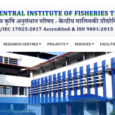
RESEARCH CENTRES
PROJECTS
SERVICES
FACILITI