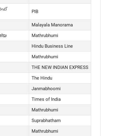
ഓഫ്
PIB
Malayala Manorama
ത്യ
Mathrubhumi
Hindu Business Line
Mathrubhumi
THE NEW INDIAN EXPRESS
The Hindu
Janmabhoomi
Times of India
Mathrubhumi
Suprabhatham
Mathrubhumi