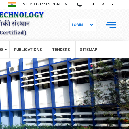
SKIP TO MAIN CONTENT
+
A
-
ES
PUBLICATIONS
TENDERS
SITEMAP