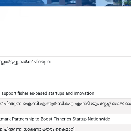
്റാർട്ടപ്പുകൾക്ക് പിന്തുണ
 support fisheries-based startups and innovation
ൾക്ക് പിന്തുണ ഐ.സി.എ.ആർ-സി.ഐ.എഫ്.ടി.യും സ്റ്റേറ്റ് ബാങ്ക് ഓ
mark Partnership to Boost Fisheries Startup Nationwide
കൾക്ക് പിന്തുണ; ധാരണാപത്രം കൈമാറി