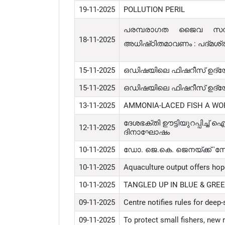
19-11-2025
POLLUTION PERIL
പരമ്പരാഗത ജൈവ സമ്
18-11-2025
അധിഷ്‌ഠിതമാവണം : പദ്മശ
15-11-2025
ഒഡിഷയിലെ ഫിഷറീസ് ഉദ്യ
15-11-2025
ഒഡിഷയിലെ ഫിഷറീസ് ഉദ്യ
13-11-2025
AMMONIA-LACED FISH A WO
ദേശഭക്തി ഊട്ടിയുറപ്പി
12-11-2025
ദിനാഘോഷം
10-11-2025
ഡോ. ജെ.കെ. ജെനയ്ക്ക് 'സോ
10-11-2025
Aquaculture output offers hop
10-11-2025
TANGLED UP IN BLUE & GRE
09-11-2025
Centre notifies rules for deep-
09-11-2025
To protect small fishers, new 