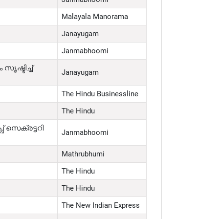
Malayala Manorama
Janayugam
Janmabhoomi
ൃഷ്ടിച്ച്
Janayugam
The Hindu Businessline
The Hindu
് സെക്രട്ടറി
Janmabhoomi
Mathrubhumi
The Hindu
The Hindu
The New Indian Express