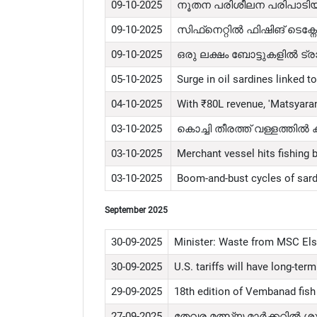
09-10-2025
നൂതന പരിശീലന പരിപാടിയുമ
09-10-2025
സിഫ്‌നെറ്റിൽ ഫിഷിങ് ടെ
09-10-2025
ഒരു ലക്ഷം ബോട്ടുകളിൽ ട്
05-10-2025
Surge in oil sardines linked 
04-10-2025
With ₹80L revenue, 'Matsyaran
03-10-2025
കൊച്ചി തീരത്ത് വള്ളത്തിൽ ക
03-10-2025
Merchant vessel hits fishing
03-10-2025
Boom-and-bust cycles of sar
September 2025
30-09-2025
Minister: Waste from MSC Els
30-09-2025
U.S. tariffs will have long-te
29-09-2025
18th edition of Vembanad fish
27-09-2025
തേവര മത്സ്യ മാർക്കറ്റിൽ