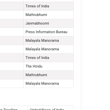
Times of India
Mathrubhumi
Janmabhoomi
Press Information Bureau
Malayala Manorama
Malayala Manorama
Times of India
The Hindu
Mathrubhumi
Malayala Manorama
in Trawling
United News of India