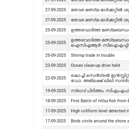
27-09-2025
തേവര മത്സ്യ മാർക്കറ്റി
27-09-2025
തേവര മത്സ്യ മാർക്കറ്റിൽ 
25-09-2025
ഉത്തരവാദിത്ത മത്സ്യബന്
ഉത്തരവാദിത്ത മത്സ്യബന്ധ
25-09-2025
ഐസിഎആർ- സിഐഎഫ്ടി ശ
25-09-2025
Shrimp trade in trouble
23-09-2025
Ocean clean-up drive held
കൊച്ചി സെൻട്രൽ ഇൻസ്റ്റിറ്റ
22-09-2025
ഡോ. അഭിലക്ഷ് ലിഖി സന്ദർശി
19-09-2025
സ്രാവ് പിടിത്തം: സിഎം
18-09-2025
First Batch of
Hilsa
fish from 
17-09-2025
High coliform level detected
17-09-2025
Birds circle around the shore 