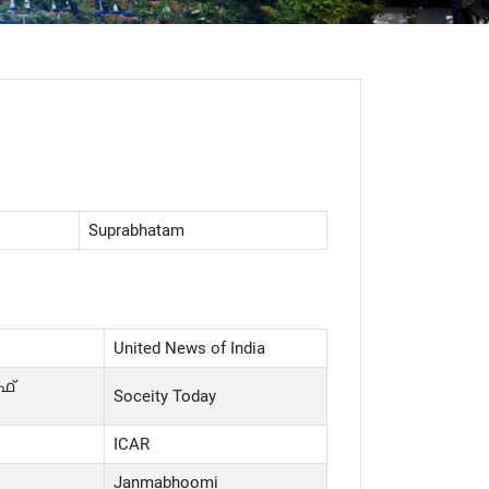
Suprabhatam
United News of India
ഫ്
Soceity Today
ICAR
Janmabhoomi