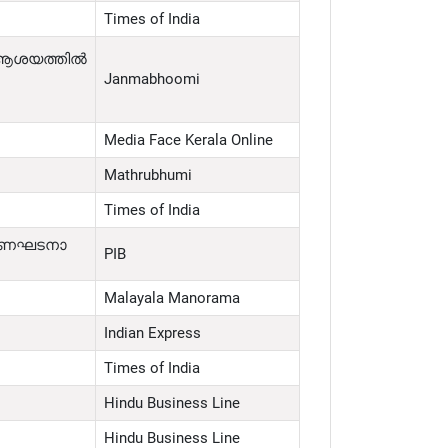
Times of India
ആശയത്തിൽ
Janmabhoomi
Media Face Kerala Online
Mathrubhumi
Times of India
 ഭരണഘടനാ
PIB
Malayala Manorama
Indian Express
Times of India
Hindu Business Line
Hindu Business Line